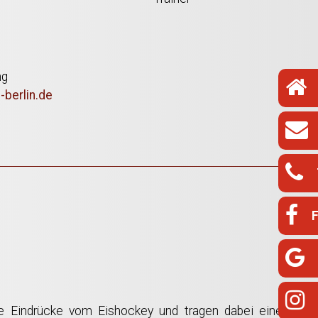
ng
berlin.de
e Eindrücke vom Eishockey und tragen dabei eine