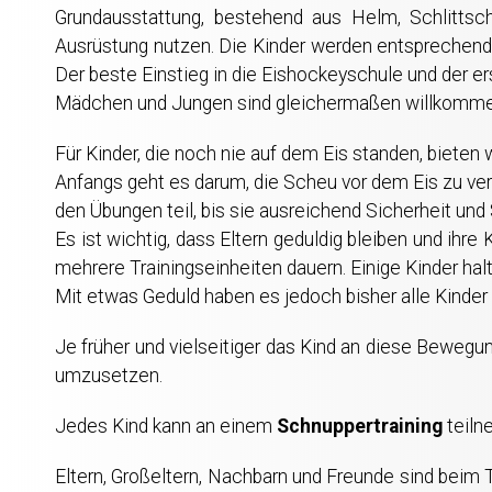
Grundausstattung, bestehend aus Helm, Schlitts
Ausrüstung nutzen. Die Kinder werden entsprechend i
Der beste Einstieg in die Eishockeyschule und der 
Mädchen und Jungen sind gleichermaßen willkommen
Für Kinder, die noch nie auf dem Eis standen, bieten 
Anfangs geht es darum, die Scheu vor dem Eis zu ver
den Übungen teil, bis sie ausreichend Sicherheit und
Es ist wichtig, dass Eltern geduldig bleiben und ihre
mehrere Trainingseinheiten dauern. Einige Kinder ha
Mit etwas Geduld haben es jedoch bisher alle Kinder g
Je früher und vielseitiger das Kind an diese Bewegu
umzusetzen.
Jedes Kind kann an einem
Schnuppertraining
teiln
Eltern, Großeltern, Nachbarn und Freunde sind beim 