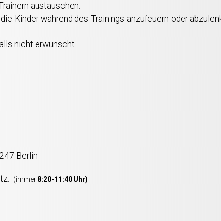
 Trainern austauschen.
, die Kinder während des Trainings anzufeuern oder abzule
lls nicht erwünscht.
247 Berlin
itz:
(immer
8:20-11:40 Uhr)