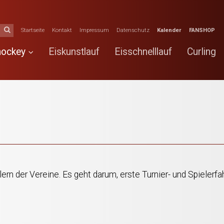
Startseite
Kontakt
Impressum
Datenschutz
Kalender
FANSHOP
hockey
Eiskunstlauf
Eisschnelllauf
Curling
n der Vereine. Es geht darum, erste Turnier- und Spielerfa
d