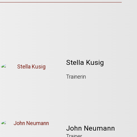
Stella Kusig
Trainerin
John Neumann
Trainer