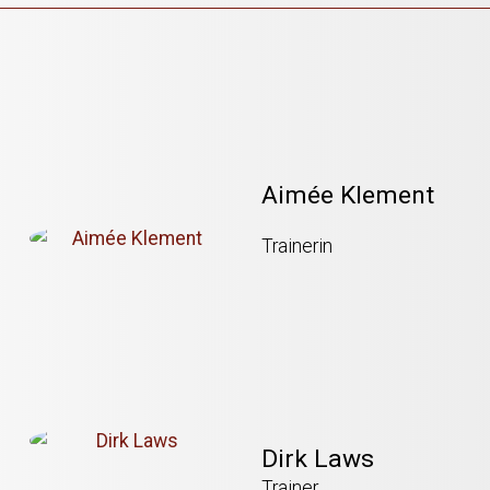
Aimée Klement
Trainerin
Dirk Laws
Trainer