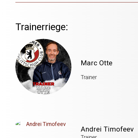
Trainerriege:
Marc Otte
Trainer
Andrei Timofeev
Trainer