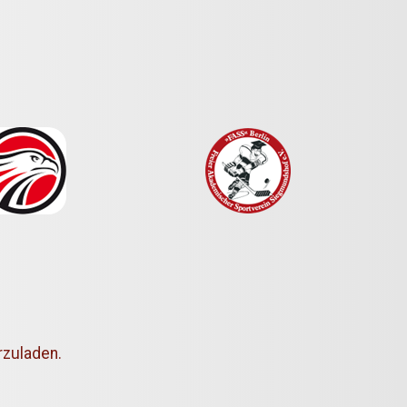
rzuladen.