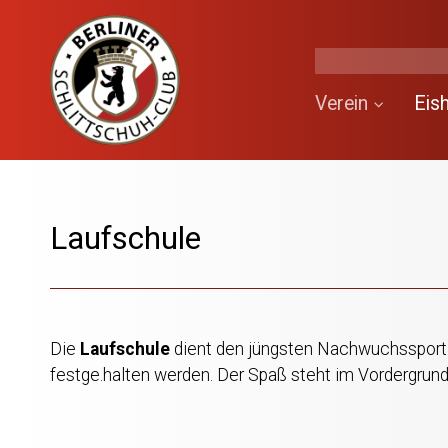
Verein
Eis
Laufschule
Die
Laufschule
dient den jüngsten Nachwuchssportler
festge.halten werden. Der Spaß steht im Vordergrun