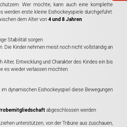
schützern. Wer möchte, kann auch eine komplette
es werden erste kleine Eishockeyspiele durchgeführt.
zwischen dem Alter von
4 und 8 Jahren
.
ge Stabilität sorgen.
n. Die Kinder nehmen meist noch nicht vollständig an
ch Alter, Entwicklung und Charakter des Kindes ein bis
sie es wieder verlassen möchten.
äter, im dynamischen Eishockeyspiel diese Bewegungen
robemitgliedschaft
abgeschlossen werden
mziehen unterstützen, von der Tribüne aus zuschauen,