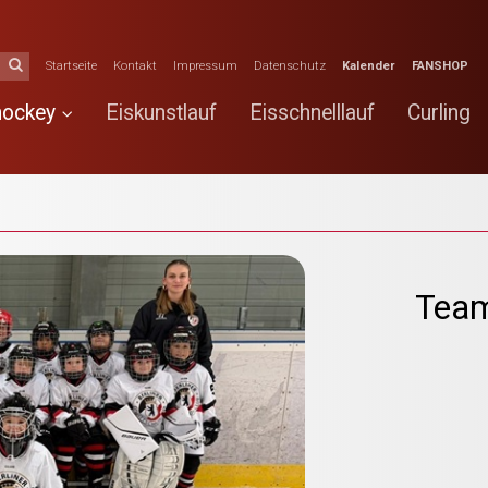
Startseite
Kontakt
Impressum
Datenschutz
Kalender
FANSHOP
hockey
Eiskunstlauf
Eisschnelllauf
Curling
Team