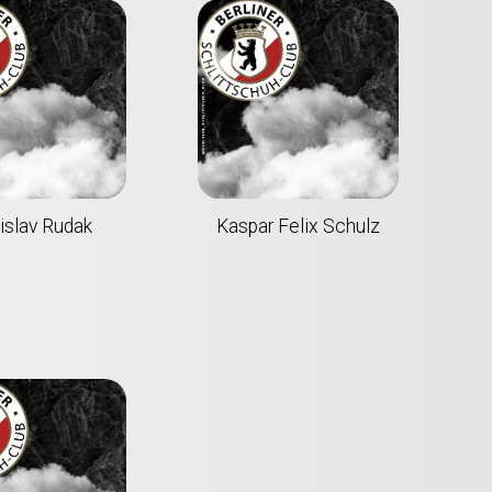
islav Rudak
Kaspar Felix Schulz