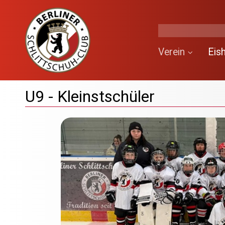
Verein
Eis
U9 - Kleinstschüler