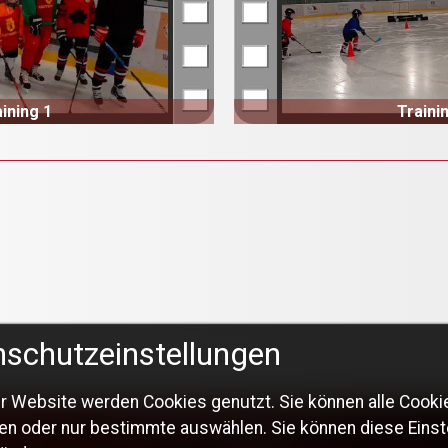
ining 1
Traini
schutzeinstellungen
r Website werden Cookies genutzt. Sie können alle Cooki
en oder nur bestimmte auswählen. Sie können diese Einst
© 2026 Berliner Schlittschuh-Club e.V.
Webservice by
IKOM-Media