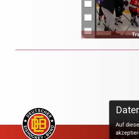
Tra
Daten
Auf diese
akzeptier