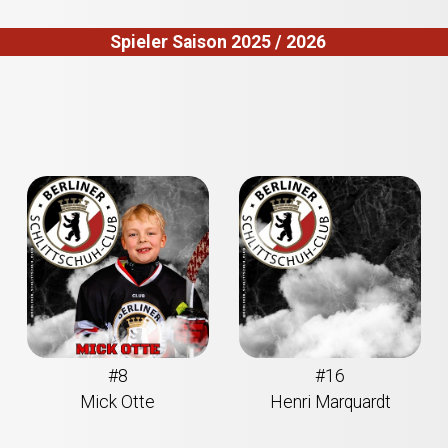
Spieler Saison 2025 / 2026
#8
#16
Mick Otte
Henri Marquardt