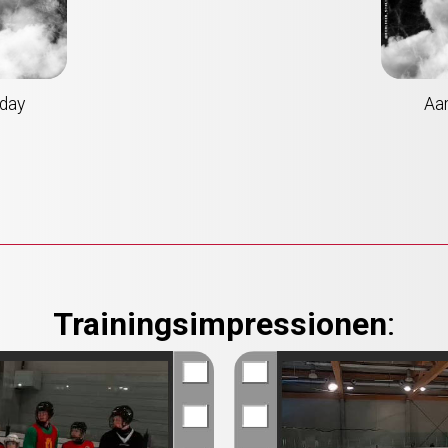
day
Aa
Trainingsimpressionen
: